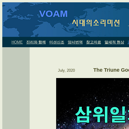
HOME
진리와 함께
미션신조
양서번역
참고자료
말세적 현상
The Triune Go
July, 2020