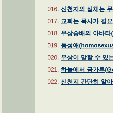
016.
신천지의 실체는 
017.
교회는 목사가 필
018.
우상숭배의 아바타(Av
019.
동성애(homosexua
020.
우상이 말할 수 있는 
021.
하늘에서 금가루(Gol
022.
신천지 간단히 알