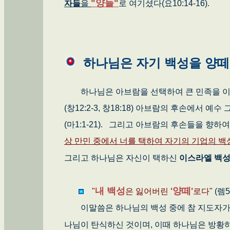
"양들"
자들
을
로 여기셨다(요10:14-16).
하나님은 자기 백성을 양
하나님은 아브람을 선택하여 큰 민족을 이루
(창12:2-3, 창18:18) 아브람의 후손에
(마1:1-21). 그리고 아브람의 후손들을 향
상 만민 중에서 너를 택하여 자기의 기업의 백
그리고 하나님은 자신이 택하신
이스라엘 백
내 백성
'양떼'
"
은 잃어버린
로다"
(렘50
이말씀은 하나님의 백성 중에 참 지도자가 
나님이 탄식하신 것이며, 이때 하나님은 방황