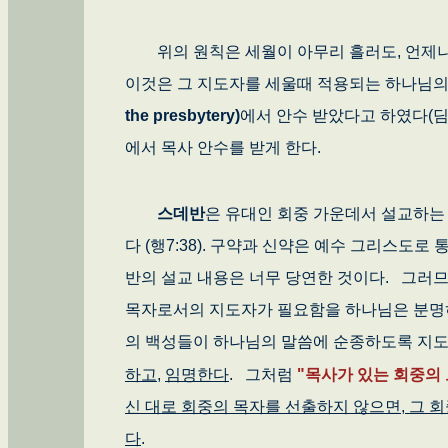
위의 원칙은 세월이 아무리 흘러도, 언제나
이것은 그 지도자를 세울때 적용되는 하나님
the presbytery)
에서 안수 받았다고 하였다(딤
에서 목사 안수를 받게 한다.
스데반
은 유대인 회중 가운데서 설교하는
다 (행7:38). 구약과 신약은 예수 그리스
반의 설교 내용은 너무 당연한 것이다. 그러
목자로서의 지도자가 필요함을 하나님은 분명
의 백성들이 하나님의 말씀에 순종하도록 지
하고
,
임명한다
. 그처럼
"목사가 있는 회중의 
신 대로 회중의 목자를 선출하지 않으면, 그 
다
.