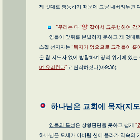
제 멋대로 행동하기 때문에 그냥 내버려두면 다
'양'
"우리는 다
같아서
그릇행하여 각기
양들이 앞뒤를 분별하지 못하고 제 멋대로 
스겔 선지자는
"목자가 없으므로 그것들이 흩
은 참 지도자 없이 방황하며 영적 위기에 있는
며 유리한다
"
고 탄식하셨다(마9:36).
하나님은 교회에 목자(지도
양들의 특성
은 상황판단을 못하고 쉽게
"
하나님은 모세가 아바림 산에 올라가 약속의 가