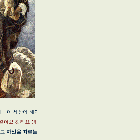
다. 이 세상에 헤아
 길이요 진리요 생
셨고
자신을 따르는