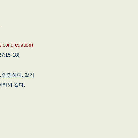
 .
ongregation)
7:15-18)
 임명하다, 맡기
아래와 같다.