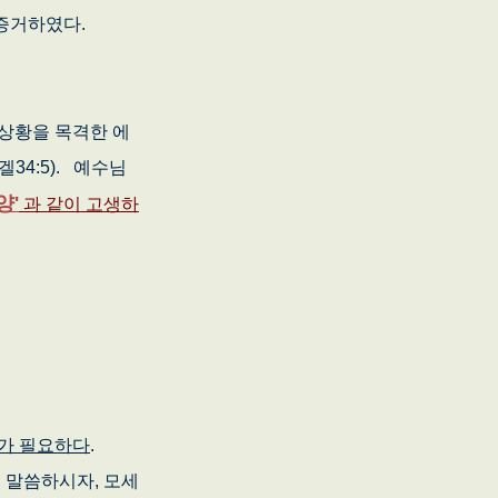
증거하였다.
상황을 목격한 에
34:5). 예수님
양'
과 같이 고생하
가 필요하다
.
 말씀하시자, 모세