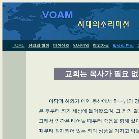
HOME
진리와 함께
미션신조
양서번역
참고자료
말세적 현상
교회는 목사가 필요 
아담과 하와가 에덴 동산에서 하나님의 명
은 후부터 죄가 세상에 들어왔으며, 그 죄의 결과로
그래서 인간은 태어날 때부터 죽음을 향해 살
때부터 잠재되어 있는 죄의 성품을 가지고 악을