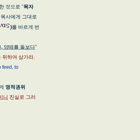
한 것으로 "
목자
 목사에게 그대로
)
를 바르게 번
, 양떼를 돌보다
"
를 위하여 삼가라.
 feed, to
게
영적권위
이니
진실로 그러