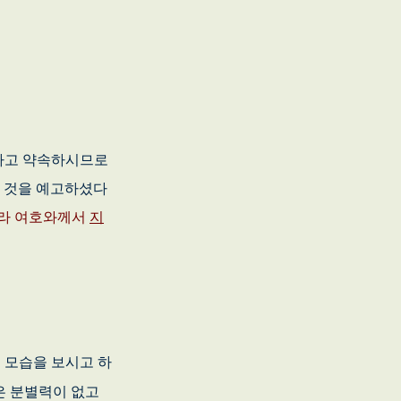
라고 약속하시므로
질 것을 예고하셨다
라 여호와께서
지
 모습을 보시고 하
은 분별력이 없고