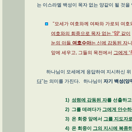
는 이스라엘 백성이 목자 없는 양같이 될 것
"모세가 여호와께 여짜와 가로되 여호
'양'
여호와의 회중으로 목자 없는
같이
눈의 아들
여호수아
는 신에 감동된 자
니
앞에 세우고, 그들의 목전에서
그에게
하나님이 모세에게 응답하여 지시하신 위
다
"는 의미를 가진다. 하나님이
자기 백성(양
1)
성령에 감동된 자
를 선출하고
2) 그를 데려다가
그에게 안수
3) 온 회중 앞에서
그를 지도자로
4) 온 회중이
그의 지시에 복종하