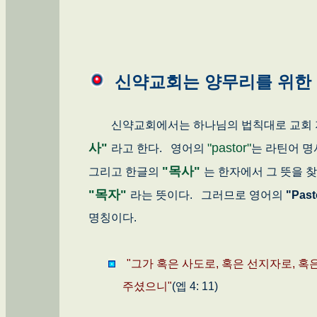
신약교회는 양무리를 위한 목
신약교회에서는 하나님의 법칙대로 교회 지
사"
"pastor"
라고 한다. 영어의
는 라틴어 
"목사"
그리고 한글의
는 한자에서 그 뜻을 
"목자"
라는 뜻이다. 그러므로 영어의
"Past
명칭이다.
"그가 혹은 사도로, 혹은 선지자로, 혹
주셨으니"
(엡 4: 11)