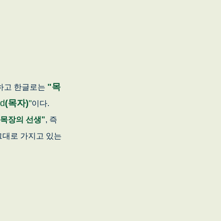
"목
하고 한글로는
rd
(목자)
"
이다.
"목장의 선생"
, 즉
그대로 가지고 있는